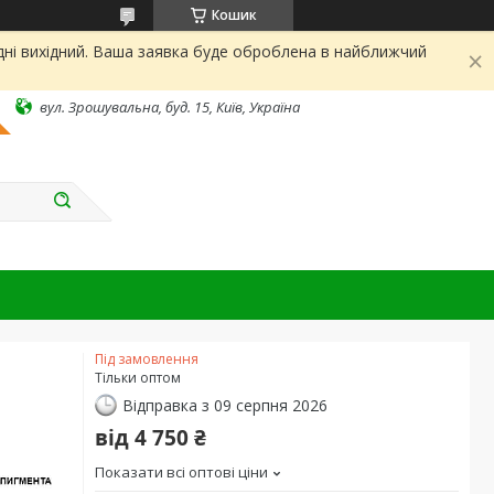
Кошик
дні вихідний. Ваша заявка буде оброблена в найближчий
вул. Зрошувальна, буд. 15, Київ, Україна
Під замовлення
Тільки оптом
Відправка з 09 серпня 2026
від
4 750 ₴
Показати всі оптові ціни