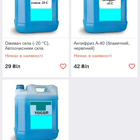
Омивач скла (-20 °C),
Антифриз А-40 (блакитний,
Автоочисники скла
червоний)
Немає в наявності
Немає в наявності
29
42
₴/л
₴/л