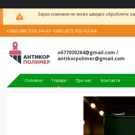
Зараз компанія не може швидко обробляти зам
+380 (98) 539-34-63
+380 (67) 703-02-64
o677030264@gmail.com /
antikorpolimer@gmail.com
Головна
Товари
Про нас
Контакти