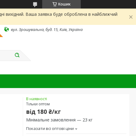
Кошик
дні вихідний. Ваша заявка буде оброблена в найближчий
вул. Зрошувальна, буд. 15, Київ, Україна
В наявності
Тільки оптом
від
180 ₴/кг
Мінімальне замовлення — 23 кг
Показати всі оптові ціни