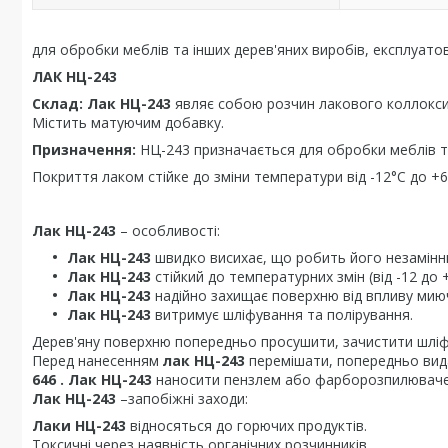
для обробки меблів та інших дерев'яних виробів, експлуат
ЛАК НЦ-243
Склад:
Лак НЦ-243
являє собою розчин лакового коллоксили
Містить матуючим добавку.
Призначення:
НЦ-243 призначається для обробки меблів та
Покриття лаком стійке до зміни температури від -12°С до +
Лак НЦ-243
– особливості:
Лак НЦ-243
швидко висихає, що робить його незамінн
Лак НЦ-243
стійкий до температурних змін (від -12 до +
Лак НЦ-243
надійно захищає поверхню від впливу миюч
Лак НЦ-243
витримує шліфування та полірування.
Дерев'яну поверхню попередньо просушити, зачистити шліф
Перед нанесенням
лак НЦ-243
перемішати, попередньо вида
646 . Лак НЦ-243
наносити пензлем або фарборозпилювачем
Лак НЦ-243
–запобіжні заходи:
Лаки НЦ-243
відносяться до горючих продуктів.
Токсичні через наявність органічних розчинників.