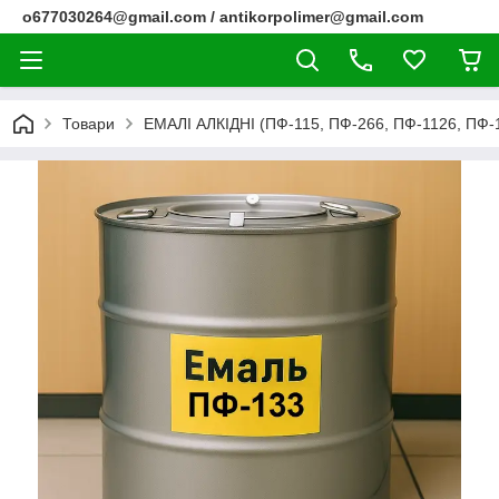
o677030264@gmail.com / antikorpolimer@gmail.com
Товари
ЕМАЛІ АЛКІДНІ (ПФ-115, ПФ-266, ПФ-1126, ПФ-1