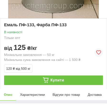
Емаль ПФ-133, Фарба ПФ-133
В наявності
Тільки опт
125
від
₴/кг
Мінімальне замовлення — 50 кг
Мінімальна сума замовлення на сайті — 1 500 ₴
120 ₴
від 500 кг
Купити
Опис
Характеристики
Відгуки про товар
Доставка