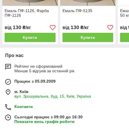
Емаль ПФ-1126, Фарба
Емаль ПФ-5135
Емал
ПФ-1126
50 кг
130
130
від
₴/кг
від
₴/кг
від
Купити
Купити
Про нас
Рейтинг не сформований
Менше 5 відгуків за останній рік
Працює з 05.09.2009
м. Київ
вул. Зрошувальна, буд. 15, Київ, Україна
Контакти
Сьогодні працює з 09:00 до 16:30
Показати весь графік роботи