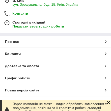
м. Київ
вул. Зрошувальна, буд. 15, Київ, Україна
Контакти
Сьогодні вихідний
Показати весь графік роботи
Про нас
Контакти
Доставка та оплата
Графік роботи
Повна версія сайту
Сайт створено на маркетплейсі
Prom.ua
Зараз компанія не може швидко обробляти замовлення та
повідомлення, оскільки за її графіком роботи сьогодні