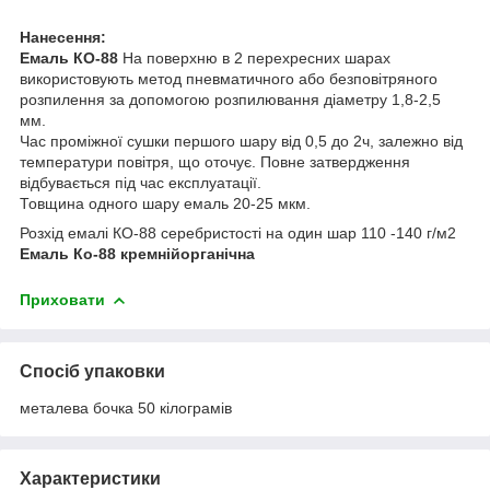
Нанесення:
Емаль КО-88
На поверхню в 2 перехресних шарах
використовують метод пневматичного або безповітряного
розпилення за допомогою розпилювання діаметру 1,8-2,5
мм.
Час проміжної сушки першого шару від 0,5 до 2ч, залежно від
температури повітря, що оточує. Повне затвердження
відбувається під час експлуатації.
Товщина одного шару емаль 20-25 мкм.
Розхід емалі КО-88 серебристості на один шар 110 -140 г/м2
Емаль Ко-88 кремнійорганічна
Приховати
Спосіб упаковки
металева бочка 50 кілограмів
Характеристики