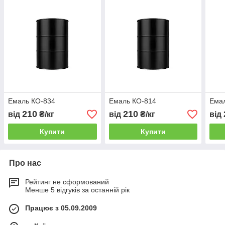
Емаль КО-834
Емаль КО-814
Ема
210
210
від
₴/кг
від
₴/кг
від
Купити
Купити
Про нас
Рейтинг не сформований
Менше 5 відгуків за останній рік
Працює з 05.09.2009