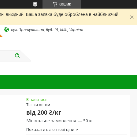
Кошик
дні вихідний. Ваша заявка буде оброблена в найближчий
вул. Зрошувальна, буд. 15, Київ, Україна
В наявності
Тільки оптом
від
200 ₴/кг
Мінімальне замовлення — 50 кг
Показати всі оптові ціни