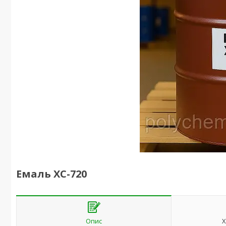
Емаль ХС-720
Опис
Х