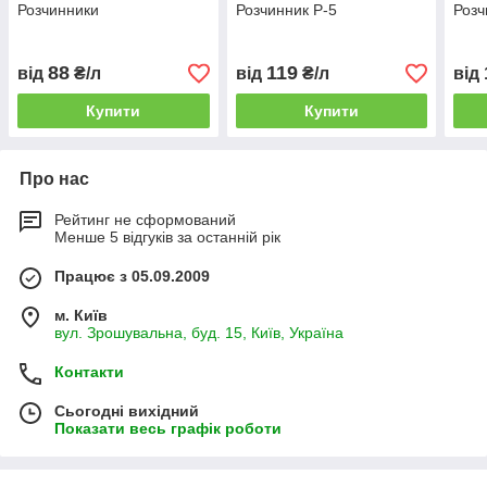
Розчинники
Розчинник Р-5
Розч
88
119
від
₴/л
від
₴/л
від
Купити
Купити
Про нас
Рейтинг не сформований
Менше 5 відгуків за останній рік
Працює з 05.09.2009
м. Київ
вул. Зрошувальна, буд. 15, Київ, Україна
Контакти
Сьогодні вихідний
Показати весь графік роботи