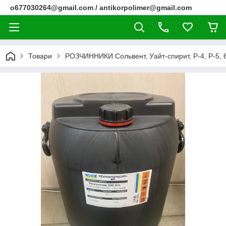
o677030264@gmail.com / antikorpolimer@gmail.com
Товари
РОЗЧИННИКИ Сольвент, Уайт-спирит, Р-4, Р-5, 6