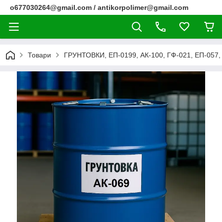
o677030264@gmail.com / antikorpolimer@gmail.com
Товари
ГРУНТОВКИ, ЕП-0199, АК-100, ГФ-021, ЕП-057, 