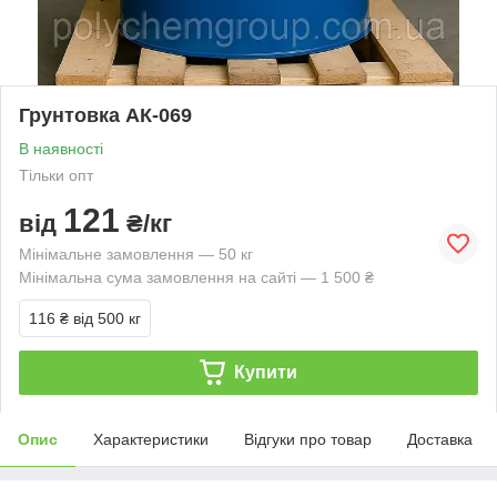
Грунтовка АК-069
В наявності
Тільки опт
121
від
₴/кг
Мінімальне замовлення — 50 кг
Мінімальна сума замовлення на сайті — 1 500 ₴
116 ₴
від 500 кг
Купити
Опис
Характеристики
Відгуки про товар
Доставка