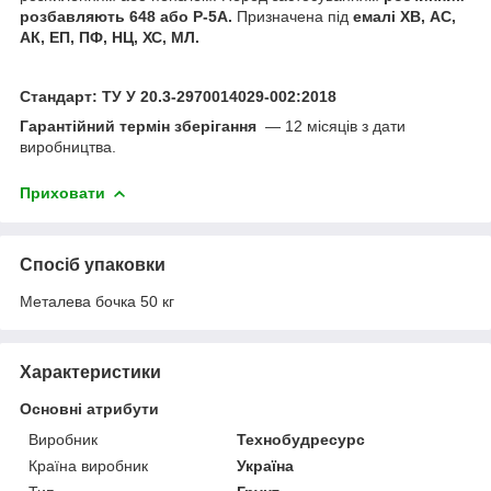
розбавляють 648 або Р-5А.
Призначена під
емалі ХВ, АС,
АК, ЕП, ПФ, НЦ, ХС, МЛ.
Стандарт: ТУ У 20.3-2970014029-002:2018
Гарантійний термін зберігання
— 12 місяців з дати
виробництва.
Приховати
Спосіб упаковки
Металева бочка 50 кг
Характеристики
Основні атрибути
Виробник
Технобудресурс
Країна виробник
Україна