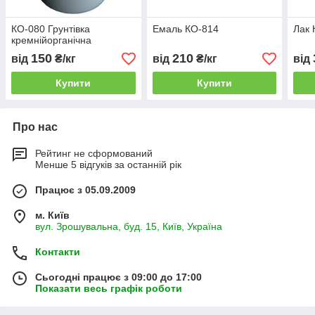
КО-080 Грунтівка
Емаль КО-814
Лак 
кремнійорганічна
150
210
від
₴/кг
від
₴/кг
від
Купити
Купити
Про нас
Рейтинг не сформований
Менше 5 відгуків за останній рік
Працює з 05.09.2009
м. Київ
вул. Зрошувальна, буд. 15, Київ, Україна
Контакти
Сьогодні працює з 09:00 до 17:00
Показати весь графік роботи