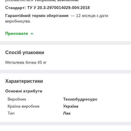
Стандарт: ТУ У 20.3-2970014029-004:2018
Гарантійний термін зберігання
— 12 місяців з дати
виробництва.
Приховати
Спосіб упаковки
Металева бочка 45 кг
Характеристики
Основні атрибути
Виробник
Технобудресурс
Країна виробник
Україна
Тип
Лак