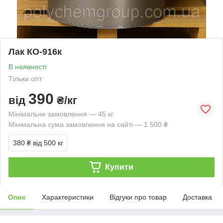
Лак КО-916к
В наявності
Тільки опт
390
від
₴/кг
Мінімальне замовлення — 45 кг
Мінімальна сума замовлення на сайті — 1 500 ₴
380 ₴
від 500 кг
Купити
Опис
Характеристики
Відгуки про товар
Доставка