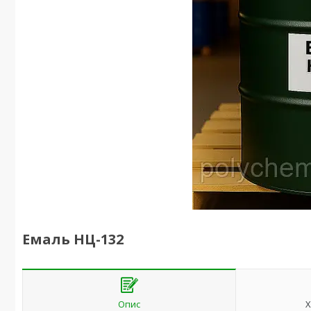
Емаль НЦ-132
Опис
Х