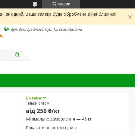
Кошик
дні вихідний. Ваша заявка буде оброблена в найближчий
вул. Зрошувальна, буд. 15, Київ, Україна
В наявності
Тільки оптом
від
250 ₴/кг
Мінімальне замовлення — 45 кг
Показати всі оптові ціни