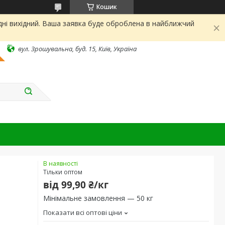
Кошик
дні вихідний. Ваша заявка буде оброблена в найближчий
вул. Зрошувальна, буд. 15, Київ, Україна
В наявності
Тільки оптом
від
99,90 ₴/кг
Мінімальне замовлення — 50 кг
Показати всі оптові ціни