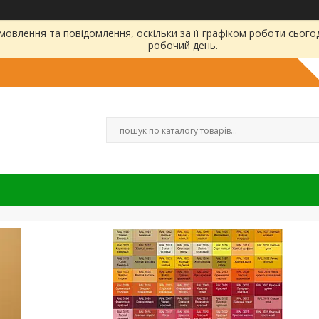
овлення та повідомлення, оскільки за її графіком роботи сього
робочий день.