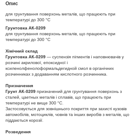
Опис
для грунтування поверхонь металів, що працюють при
температурі до 300 °С
Грунтовка АК-0209
для грунтування поверхонь металів, що працюють при
температурі до 300 °С
Хімічний склад
Грунтовка АК-0209
— суспензія пігментів і наповнювачів у
розчині акрилової, епоксидної і
ксиленолфенолоформальдегидной смол в органічних
розчинниках з додаванням кислотного розчинника.
Призначення
Грунт АК-0209
призначений для грунтування поверхонь з
сталей, цаетных металів і сплавів, що працюють при
температурі не вище 300 °С.
Застосовується для зовнішнього покриття при захисті кузовів
автомобілів, мотоциклів, човнів та інших виробів з металів, що
піддаються корозії.
Розведення