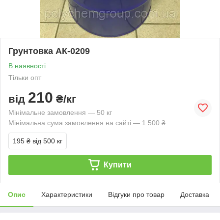
Грунтовка АК-0209
В наявності
Тільки опт
210
від
₴/кг
Мінімальне замовлення — 50 кг
Мінімальна сума замовлення на сайті — 1 500 ₴
195 ₴
від 500 кг
Купити
Опис
Характеристики
Відгуки про товар
Доставка