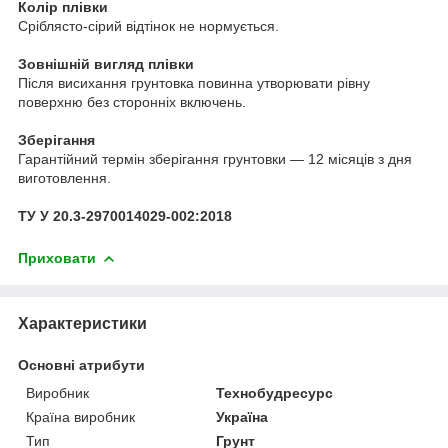
Колір плівки
Сріблясто-сірий відтінок не нормується.
Зовнішній вигляд плівки
Після висихання грунтовка повинна утворювати рівну
поверхню без сторонніх включень.
Зберігання
Гарантійний термін зберігання грунтовки — 12 місяців з дня
виготовлення.
ТУ У 20.3-2970014029-002:2018
Приховати
Характеристики
Основні атрибути
Виробник
Технобудресурс
Країна виробник
Україна
Тип
Грунт