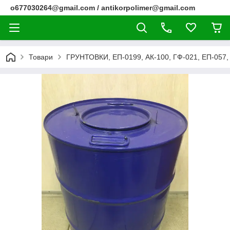
o677030264@gmail.com / antikorpolimer@gmail.com
Товари
ГРУНТОВКИ, ЕП-0199, АК-100, ГФ-021, ЕП-057, 