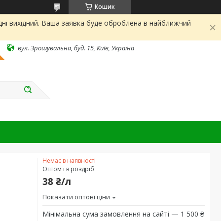
Кошик
дні вихідний. Ваша заявка буде оброблена в найближчий
вул. Зрошувальна, буд. 15, Київ, Україна
Немає в наявності
Оптом і в роздріб
38 ₴/л
Показати оптові ціни
Мінімальна сума замовлення на сайті — 1 500 ₴