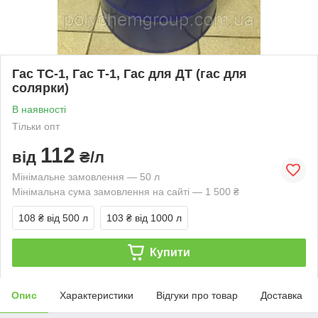
Гас ТС-1, Гас Т-1, Гас для ДТ (гас для
солярки)
В наявності
Тільки опт
112
від
₴/л
Мінімальне замовлення — 50 л
Мінімальна сума замовлення на сайті — 1 500 ₴
108 ₴
від 500 л
103 ₴
від 1000 л
Купити
Опис
Характеристики
Відгуки про товар
Доставка