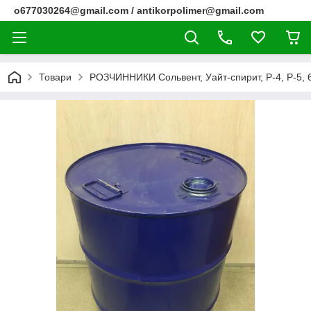
o677030264@gmail.com / antikorpolimer@gmail.com
Товари
РОЗЧИННИКИ Сольвент, Уайт-спирит, Р-4, Р-5, 6