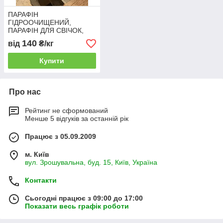
ПАРАФІН
ГІДРООЧИЩЕНИЙ,
ПАРАФІН ДЛЯ СВІЧОК,
ПАРАФІН ТЕХНІЧНИЙ
140
від
₴/кг
ГІДРООЧИЩЕНИЙ,
ПАРАФІН Т1
Купити
Про нас
Рейтинг не сформований
Менше 5 відгуків за останній рік
Працює з 05.09.2009
м. Київ
вул. Зрошувальна, буд. 15, Київ, Україна
Контакти
Сьогодні працює з 09:00 до 17:00
Показати весь графік роботи