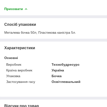
Приховати
Спосіб упаковки
Металева бочка 50л, Пластикова каністра 5л.
Характеристики
Основні
Виробник
Технобудресурс
Країна виробник
Україна
Упаковка
Бочка
Застосування гасу
Освітлювальний
Відгуки про товар