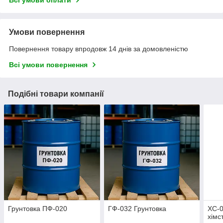
Умови повернення
Повернення товару впродовж 14 днів за домовленістю
Всі умови повернення
Подібні товари компанії
Грунтовка ПФ-020
ГФ-032 Грунтовка
ХС-0
хімс