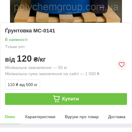
Ґрунтовка МС-0141
В наявності
Тільки опт
120
від
₴/кг
Мінімальне замовлення — 50 кг
Мінімальна сума замовлення на сайті — 1 500 ₴
110 ₴
від 500 кг
Купити
Опис
Характеристики
Відгуки про товар
Доставка