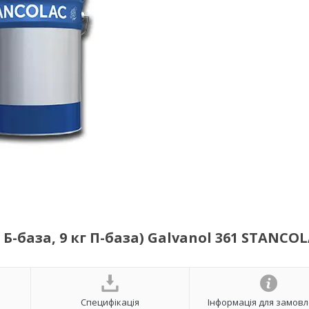
Б-база, 9 кг П-база) Galvanol 361 STANCO
Специфікація
Інформація для замов