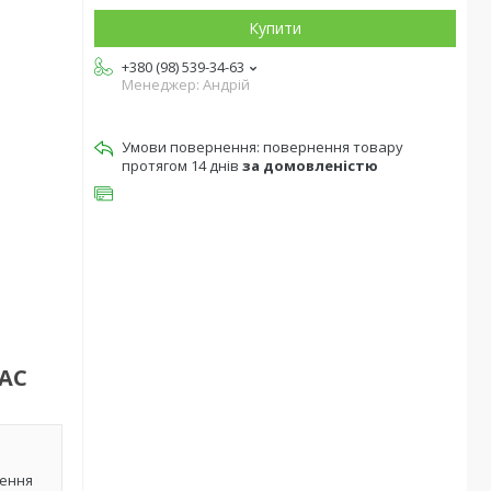
Купити
+380 (98) 539-34-63
Менеджер: Андрій
повернення товару
протягом 14 днів
за домовленістю
LAC
лення