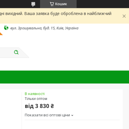
Кошик
дні вихідний. Ваша заявка буде оброблена в найближчий
вул. Зрошувальна, буд. 15, Київ, Україна
В наявності
Тільки оптом
від
3 830 ₴
Показати всі оптові ціни