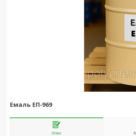
Емаль ЕП-969
Опис
Х