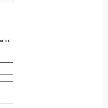
огості