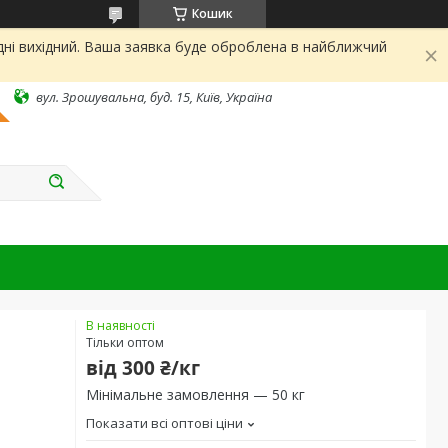
Кошик
дні вихідний. Ваша заявка буде оброблена в найближчий
вул. Зрошувальна, буд. 15, Київ, Україна
В наявності
Тільки оптом
від
300 ₴/кг
Мінімальне замовлення — 50 кг
Показати всі оптові ціни