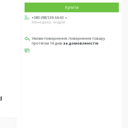
Купити
+380 (98) 539-34-63
Менеджер: Андрій
повернення товару
протягом 14 днів
за домовленістю
d