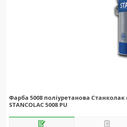
Фарба 5008 поліуретанова Станколак (18
STANCOLAC 5008 PU