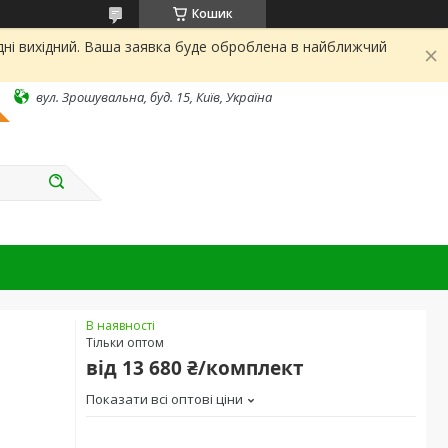
Кошик
дні вихідний. Ваша заявка буде оброблена в найближчий
вул. Зрошувальна, буд. 15, Київ, Україна
В наявності
Тільки оптом
від
13 680 ₴/комплект
Показати всі оптові ціни