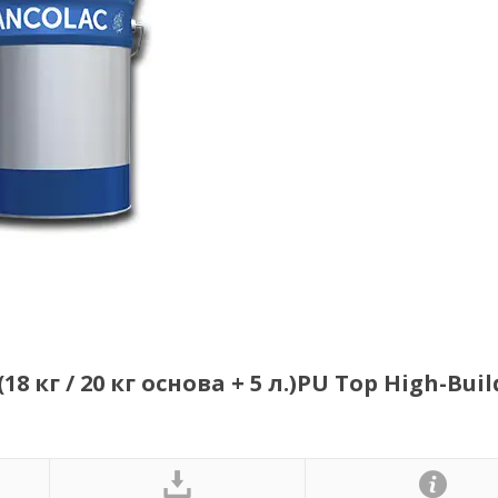
 кг / 20 кг основа + 5 л.)PU Top High-Buil