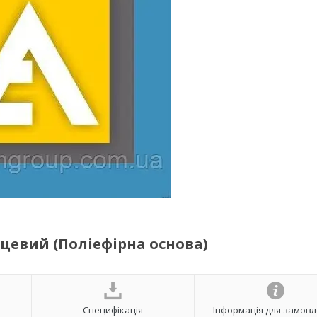
цевий (Поліефірна основа)
Специфікація
Інформація для замов