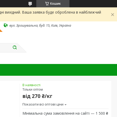
Кошик
дні вихідний. Ваша заявка буде оброблена в найближчий
вул. Зрошувальна, буд. 15, Київ, Україна
В наявності
Тільки оптом
від
270 ₴/кг
Показати всі оптові ціни
Мінімальна сума замовлення на сайті — 1 500 ₴