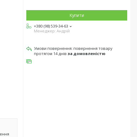
Купити
+380 (98) 539-34-63
Менеджер: Андрій
повернення товару
протягом 14 днів
за домовленістю
лення