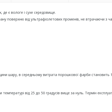
 де є вологе і сухе середовище.
ну поверхню від ультрафіолетових променів, не втрачаючи з ч
вщини шару, в середньому витрата порошкової фарби становить 
 температурі від 25 до 50 градусів вище за нуль. Термін експлуат