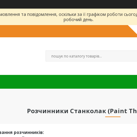
овлення та повідомлення, оскільки за її графіком роботи сього
робочий день.
Розчинники Станколак (Paint Th
вання розчинників: