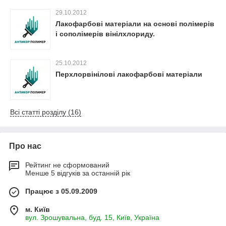
29.10.2012
Лакофарбові матеріали на основі полімерів
і сополімерів вінілхлориду.
25.10.2012
Перхлорвінілові лакофарбові матеріали
Всі статті розділу (16)
Про нас
Рейтинг не сформований
Менше 5 відгуків за останній рік
Працює з 05.09.2009
м. Київ
вул. Зрошувальна, буд. 15, Київ, Україна