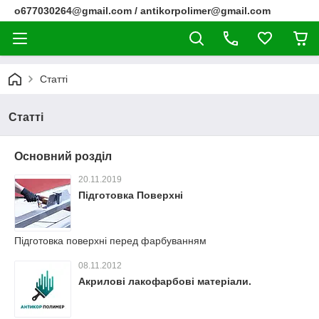
o677030264@gmail.com / antikorpolimer@gmail.com
Статті
Статті
Основний розділ
20.11.2019
Підготовка Поверхні
Підготовка поверхні перед фарбуванням
08.11.2012
Акрилові лакофарбові матеріали.